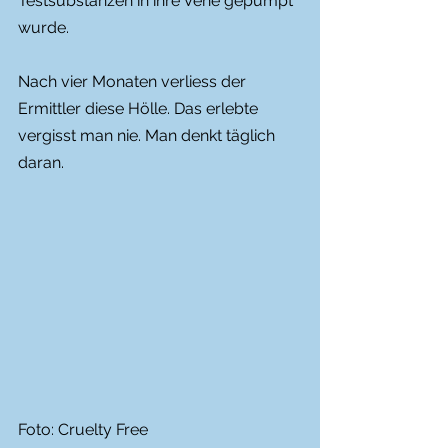
Testsubstanzen in ihre Vene gepumpt 
wurde. 
Nach vier Monaten verliess der 
Ermittler diese Hölle. Das erlebte 
vergisst man nie. Man denkt täglich 
daran.
Foto: Cruelty Free 