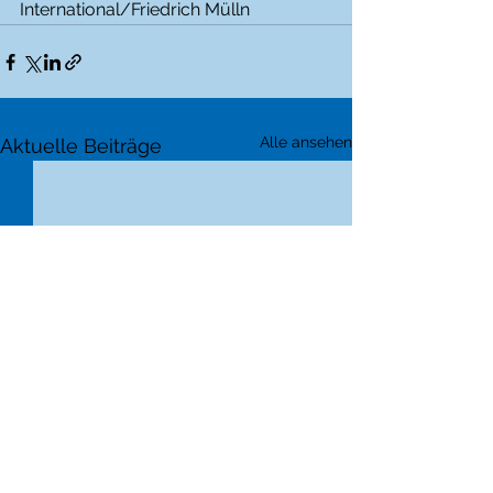
International/Friedrich Mülln
Alle ansehen
Aktuelle Beiträge