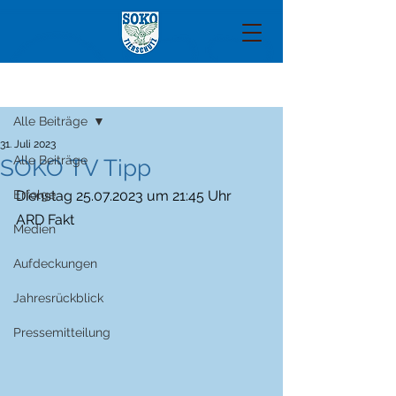
Beitrag
Alle Beiträge
31. Juli 2023
Alle Beiträge
SOKO TV Tipp
Erfolge
Dienstag 25.07.2023 um 21:45 Uhr 
ARD Fakt
Medien
Aufdeckungen
Jahresrückblick
Pressemitteilung