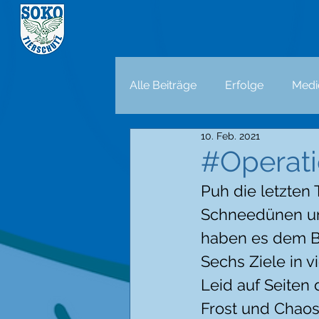
Alle Beiträge
Erfolge
Medi
10. Feb. 2021
#Operati
Puh die letzten
Schneedünen und
haben es dem Bl
Sechs Ziele in v
Leid auf Seiten 
Frost und Chaos