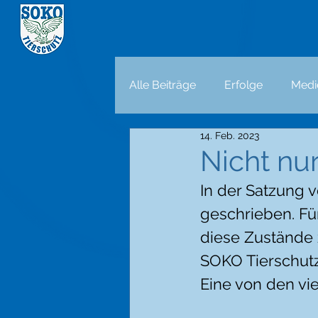
Alle Beiträge
Erfolge
Medi
14. Feb. 2023
Nicht nur
In der Satzung 
geschrieben. Fü
diese Zustände z
SOKO Tierschutz
Eine von den vi