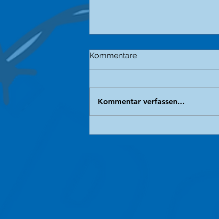
Kommentare
Kommentar verfassen...
Der grausame Handel mit
unseren engsten
Verwandten.