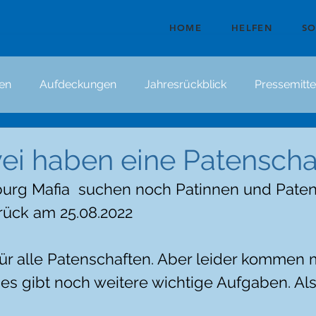
HOME
HELFEN
S
en
Aufdeckungen
Jahresrückblick
Pressemitte
ei haben eine Patenschaf
burg Mafia  suchen noch Patinnen und Paten 
rück am 25.08.2022
ür alle Patenschaften. Aber leider kommen
 es gibt noch weitere wichtige Aufgaben. Al