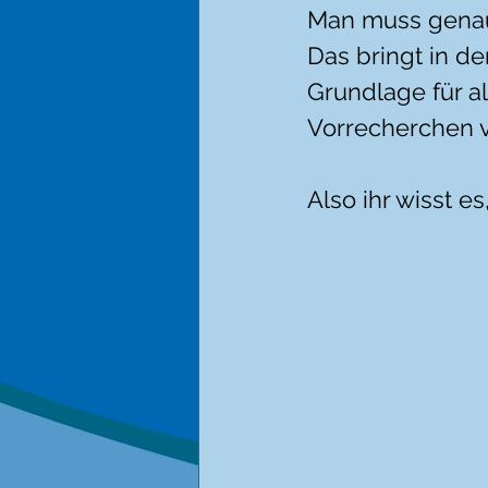
Man muss genau 
Das bringt in de
Grundlage für al
Vorrecherchen v
Also ihr wisst e