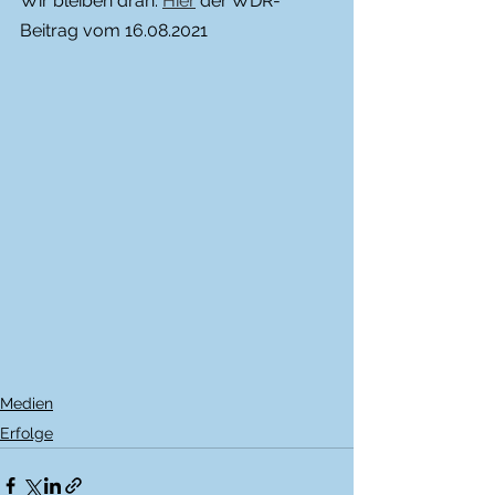
Wir bleiben dran. 
Hier
 der WDR-
Beitrag vom 16.08.2021
Medien
Erfolge