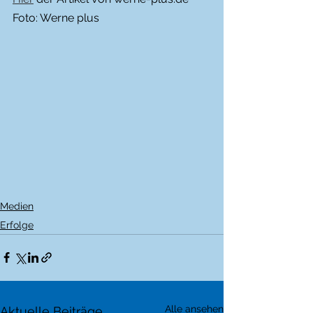
Foto: Werne plus
Medien
Erfolge
Alle ansehen
Aktuelle Beiträge