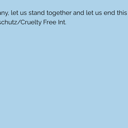
ny, let us stand together and let us end th
chutz/Cruelty Free Int.