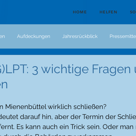
HOME
HELFEN
S
en
Aufdeckungen
Jahresrückblick
Pressemitte
LPT: 3 wichtige Fragen
en
n Mienenbüttel wirklich schließen?
deutet darauf hin, aber der Termin der Schlie
fernt. Es kann auch ein Trick sein. Oder man