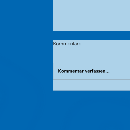
Kommentare
Kommentar verfassen...
Der grausame Handel mit
unseren engsten
Verwandten.