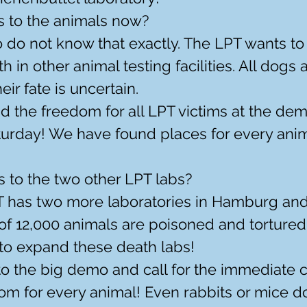
 to the animals now?
do not know that exactly. The LPT wants to 
 in other animal testing facilities. All dogs 
Their fate is uncertain.
 the freedom for all LPT victims at the dem
rday! We have found places for every anim
 to the two other LPT labs?
 has two more laboratories in Hamburg and
l of 12,000 animals are poisoned and tortured
to expand these death labs!
o the big demo and call for the immediate cl
om for every animal! Even rabbits or mice d