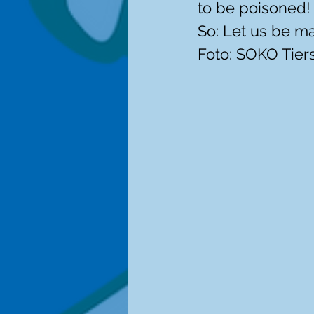
to be poisoned!
So: Let us be ma
Foto: SOKO Tiers