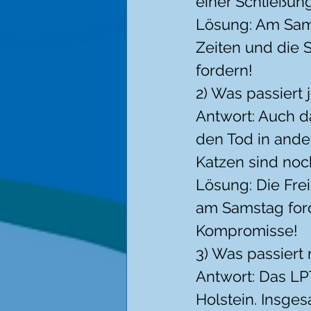
einer Schließu
Lösung: Am Sams
Zeiten und die 
fordern!
2) Was passiert 
Antwort: Auch d
den Tod in ande
Katzen sind noch
Lösung: Die Fre
am Samstag forde
Kompromisse!
3) Was passiert
Antwort: Das LP
Holstein. Insges