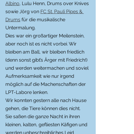
Albino
, Lulu Henn, Drums over Knives 
sowie Jörg von 
FC St. Pauli Pipes & 
Drums
 für die musikalische 
Untermalung.
Dies war ein großartiger Meilenstein, 
aber noch ist es nicht vorbei. Wir 
bleiben am Ball, wir bleiben friedlich 
(denn sonst gibt’s Ärger mit Friedrich!) 
und werden weitermachen und soviel 
Aufmerksamkeit wie nur irgend 
möglich auf die Machenschaften der 
LPT-Labore lenken.
Wir konnten gestern alle nach Hause 
gehen, die Tiere können dies nicht.
Sie saßen die ganze Nacht in ihren 
kleinen, kalten, gefliesten Käfigen und 
werden unbeschreibliches Leid 