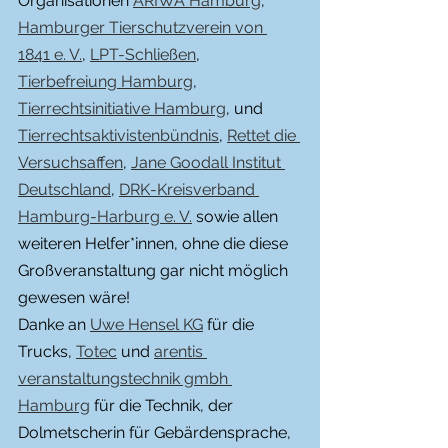
Organisationen 
ARIWA Hamburg
, 
Hamburger Tierschutzverein von 
1841 e. V.
, 
LPT-Schließen
, 
Tierbefreiung Hamburg
, 
Tierrechtsinitiative Hamburg
, und 
Tierrechtsaktivistenbündnis
, 
Rettet die 
Versuchsaffen
, 
Jane Goodall Institut 
Deutschland
, 
DRK-Kreisverband 
Hamburg-Harburg e. V.
 sowie allen 
weiteren Helfer*innen, ohne die diese 
Großveranstaltung gar nicht möglich 
gewesen wäre!
Danke an 
Uwe Hensel KG
 für die 
Trucks, 
Totec
 und 
arentis 
veranstaltungstechnik gmbh 
Hamburg
 für die Technik, der 
Dolmetscherin für Gebärdensprache, 