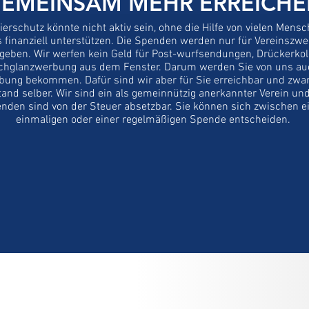
EMEINSAM MEHR ERREICH
erschutz könnte nicht aktiv sein, ohne die Hilfe von vielen Mensc
 finanziell unterstützen. Die Spenden werden nur für Vereinszw
geben. Wir werfen kein Geld für Post-wurfsendungen, Drückerko
chglanzwerbung aus dem Fenster. Darum werden Sie von uns au
ung bekommen. Dafür sind wir aber für Sie erreichbar und zwar
tand selber. Wir sind ein als gemeinnützig anerkannter Verein und
nden sind von der Steuer absetzbar. Sie können sich zwischen e
einmaligen oder einer regelmäßigen Spende entscheiden.