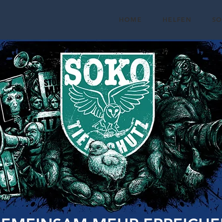
HOME
HELFEN
S