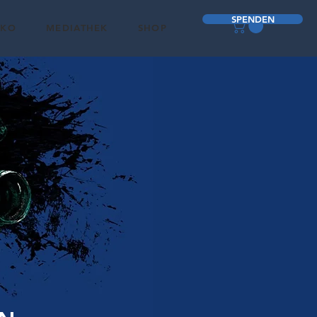
SPENDEN
OKO
MEDIATHEK
SHOP