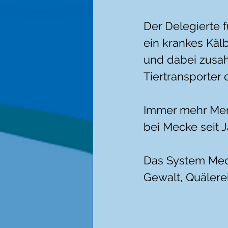
Der Delegierte f
ein krankes Käl
und dabei zusah
Tiertransporter 
Immer mehr Mens
bei Mecke seit J
Das System Meck
Gewalt, Quälere