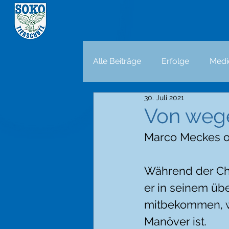
Alle Beiträge
Erfolge
Medi
30. Juli 2021
Von wege
Marco Meckes off
Während der Che
er in seinem übe
mitbekommen, wi
Manöver ist. 