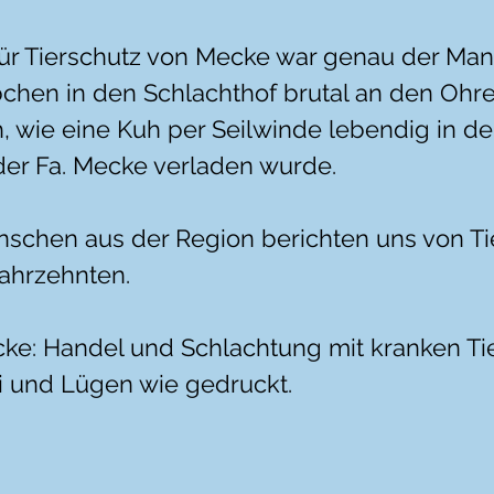
ür Tierschutz von Mecke war genau der Mann,
bchen in den Schlachthof brutal an den Ohren
, wie eine Kuh per Seilwinde lebendig in de
der Fa. Mecke verladen wurde. 
chen aus der Region berichten uns von Tie
ahrzehnten. 
e: Handel und Schlachtung mit kranken Tie
i und Lügen wie gedruckt.