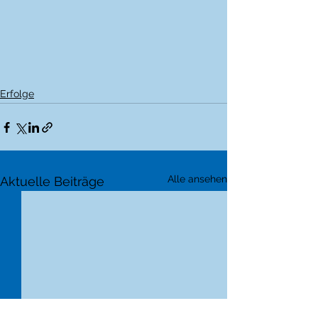
Erfolge
Alle ansehen
Aktuelle Beiträge