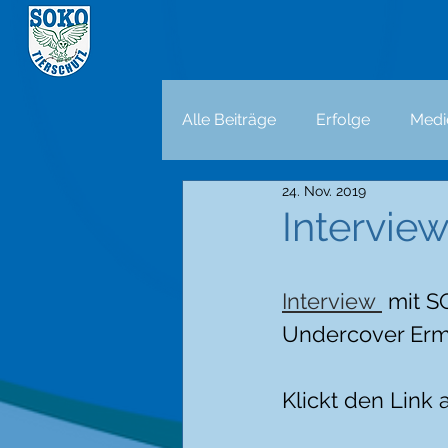
Alle Beiträge
Erfolge
Medi
24. Nov. 2019
Intervie
Interview 
 mit S
Undercover Ermit
Klickt den Link 