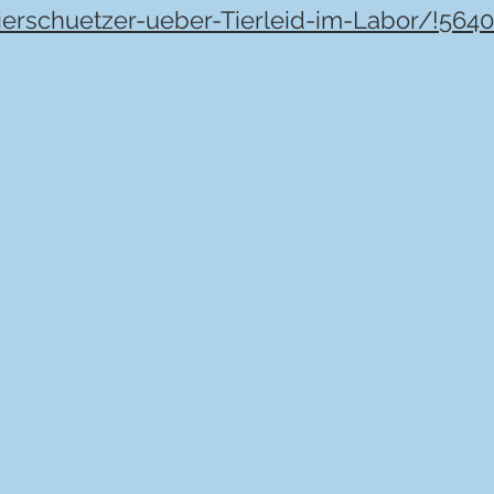
Tierschuetzer-ueber-Tierleid-im-Labor/!564