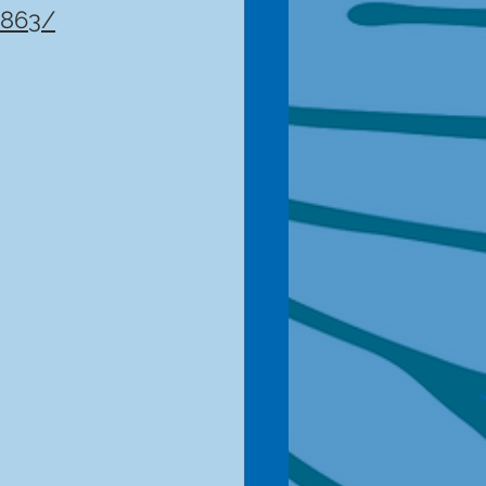
0863/