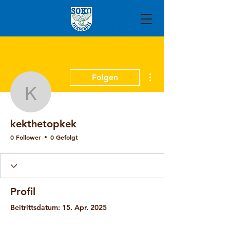
Weitere Optionen
Folgen
kekthetopkek
kekthetopkek
0 Follower
0 Gefolgt
Profil
Beitrittsdatum: 15. Apr. 2025