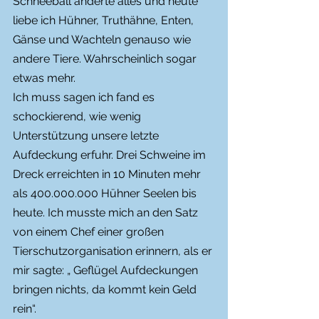
Schneeball änderte alles und heute 
liebe ich Hühner, Truthähne, Enten, 
Gänse und Wachteln genauso wie 
andere Tiere. Wahrscheinlich sogar 
etwas mehr.
Ich muss sagen ich fand es 
schockierend, wie wenig 
Unterstützung unsere letzte 
Aufdeckung erfuhr. Drei Schweine im 
Dreck erreichten in 10 Minuten mehr 
als 400.000.000 Hühner Seelen bis 
heute. Ich musste mich an den Satz 
von einem Chef einer großen 
Tierschutzorganisation erinnern, als er 
mir sagte: „ Geflügel Aufdeckungen 
bringen nichts, da kommt kein Geld 
rein“.