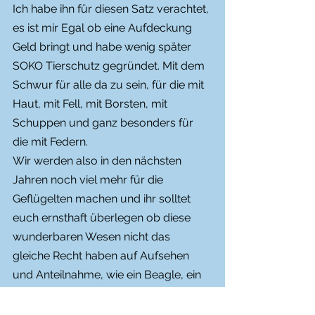
Ich habe ihn für diesen Satz verachtet, 
es ist mir Egal ob eine Aufdeckung 
Geld bringt und habe wenig später 
SOKO Tierschutz gegründet. Mit dem 
Schwur für alle da zu sein, für die mit 
Haut, mit Fell, mit Borsten, mit 
Schuppen und ganz besonders für 
die mit Federn.
Wir werden also in den nächsten 
Jahren noch viel mehr für die 
Geflügelten machen und ihr solltet 
euch ernsthaft überlegen ob diese 
wunderbaren Wesen nicht das 
gleiche Recht haben auf Aufsehen 
und Anteilnahme, wie ein Beagle, ein 
Schwein oder ein Affe.
Für die Hühner!