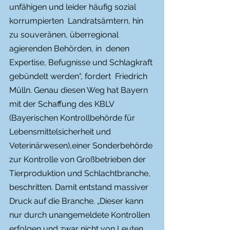
unfähigen und leider häufig sozial 
korrumpierten  Landratsämtern, hin 
zu souveränen, überregional 
agierenden Behörden, in  denen 
Expertise, Befugnisse und Schlagkraft 
gebündelt werden“, fordert  Friedrich 
Mülln. Genau diesen Weg hat Bayern 
mit der Schaffung des KBLV  
(Bayerischen Kontrollbehörde für 
Lebensmittelsicherheit und  
Veterinärwesen),einer Sonderbehörde 
zur Kontrolle von Großbetrieben der  
Tierproduktion und Schlachtbranche, 
beschritten. Damit entstand massiver  
Druck auf die Branche. „Dieser kann 
nur durch unangemeldete Kontrollen  
erfolgen und zwar nicht von Leuten 