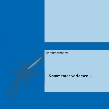
Kommentare
Kommentar verfassen...
Der grausame Handel mit
unseren engsten
Verwandten.