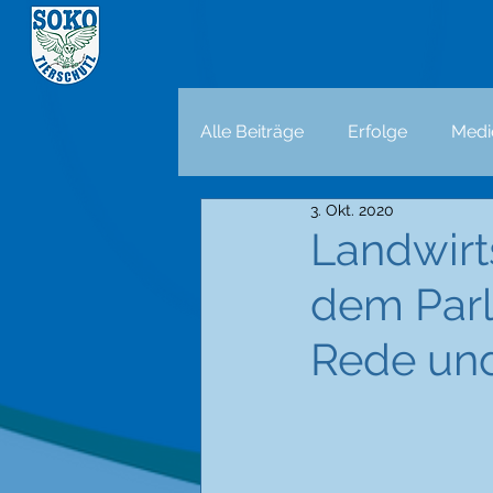
Alle Beiträge
Erfolge
Medi
3. Okt. 2020
Landwirt
dem Par
Rede und