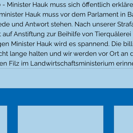
 - Minister Hauk muss sich öffentlich erkläre
minister Hauk muss vor dem Parlament in 
e und Antwort stehen. Nach unserer Straf
uf Anstiftung zur Beihilfe von Tierquälerei
en Minister Hauk wird es spannend. Die bill
cht lange halten und wir werden vor Ort an 
n Filz im Landwirtschaftsministerium erinn