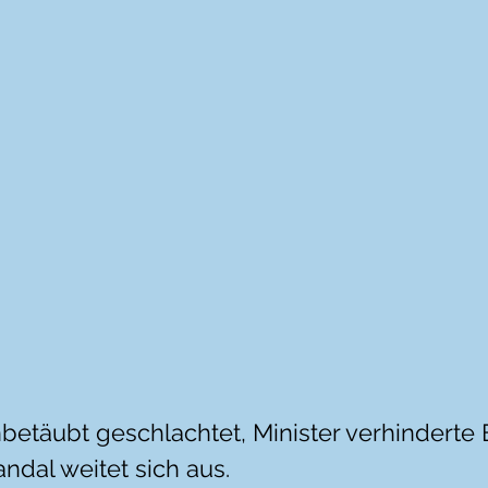
betäubt geschlachtet, Minister verhinderte E
ndal weitet sich aus.