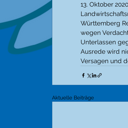
13. Oktober 2020
Landwirtschafts
Württemberg Red
wegen Verdacht a
Unterlassen geg
Ausrede wird ni
Versagen und de
Aktuelle Beiträge