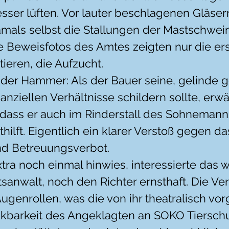
sser lüften. Vor lauter beschlagenen Gläser
mals selbst die Stallungen der Mastschwei
ie Beweisfotos des Amtes zeigten nur die er
ieren, die Aufzucht.
er Hammer: Als der Bauer seine, gelinde g
anziellen Verhältnisse schildern sollte, erwä
dass er auch im Rinderstall des Sohnemann
hilft. Eigentlich ein klarer Verstoß gegen da
nd Betreuungsverbot.
xtra noch einmal hinwies, interessierte das 
tsanwalt, noch den Richter ernsthaft. Die Ver
ugenrollen, was die von ihr theatralisch vor
kbarkeit des Angeklagten an SOKO Tierschu