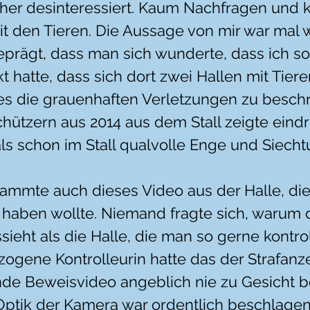
er desinteressiert. Kaum Nachfragen und k
it den Tieren. Die Aussage von mir war mal 
prägt, dass man sich wunderte, dass ich so
hatte, dass sich dort zwei Hallen mit Tiere
es die grauenhaften Verletzungen zu beschr
hützern aus 2014 aus dem Stall zeigte eindr
s schon im Stall qualvolle Enge und Siech
mmte auch dieses Video aus der Halle, die 
haben wollte. Niemand fragte sich, warum di
ieht als die Halle, die man so gerne kontroll
ogene Kontrolleurin hatte das der Strafanze
nde Beweisvideo angeblich nie zu Gesicht 
 Optik der Kamera war ordentlich beschlagen,