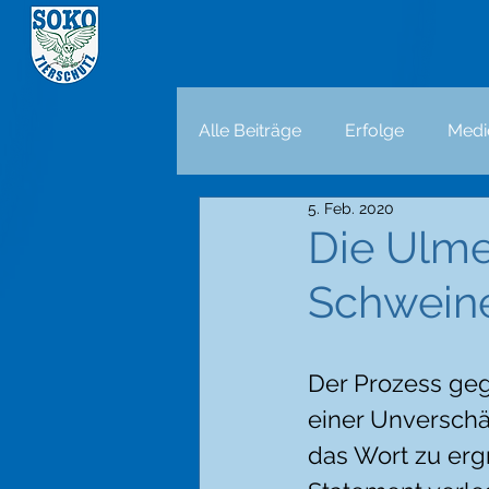
Alle Beiträge
Erfolge
Medi
5. Feb. 2020
Die Ulme
Schweine
Der Prozess ge
einer Unverschä
das Wort zu ergr