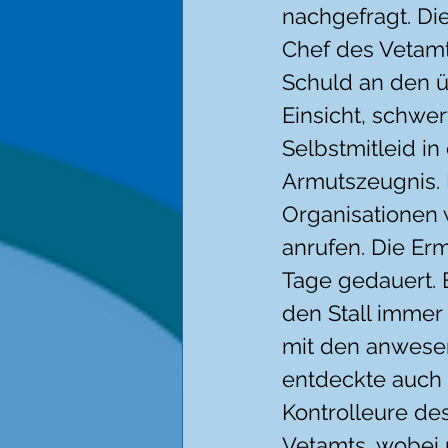
nachgefragt. Die
Chef des Vetamt
Schuld an den ü
Einsicht, schwe
Selbstmitleid in
Armutszeugnis. 
Organisationen 
anrufen. Die Er
Tage gedauert. 
den Stall immer 
mit den anwesen
entdeckte auch 
Kontrolleure de
Vetamts, wobei 