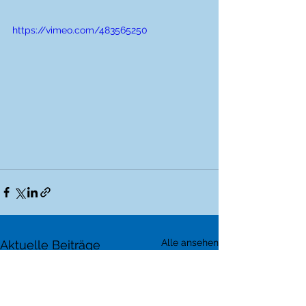
https://vimeo.com/483565250
Alle ansehen
Aktuelle Beiträge