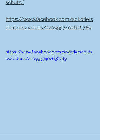
schutz/
https://www.facebook.com/sokotiers
chutz.ev/videos/2209957402636789
https://www.facebook.com/sokotierschutz.
ev/videos/2209957402636789